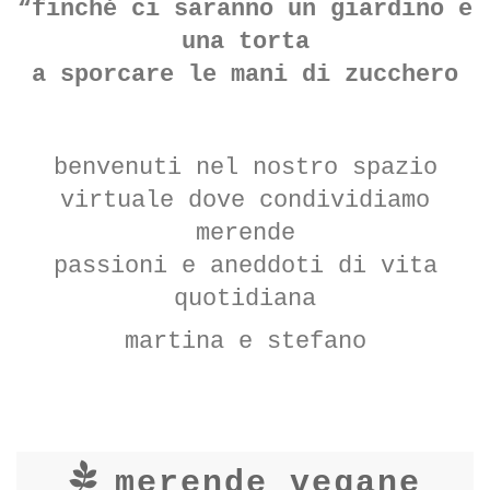
“finché ci saranno un giardino e
una torta
a sporcare le mani di zucchero
le favole no
benvenuti nel nostro spazio
virtuale dove condividiamo
merende
passioni e aneddoti di vita
quotidiana
martina e stefano